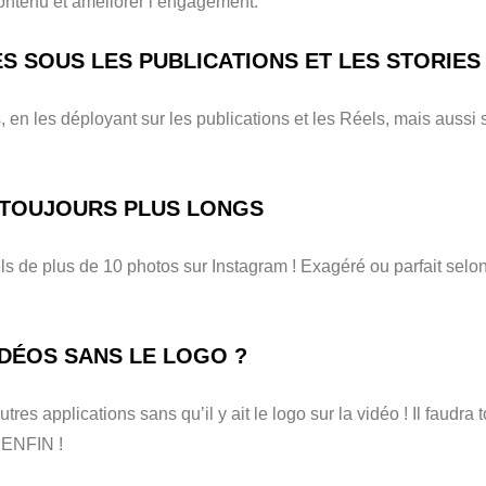
contenu et améliorer l’engagement.
S SOUS LES PUBLICATIONS ET LES STORIES
, en les déployant sur les publications et les Réels, mais aussi 
 TOUJOURS PLUS LONGS
s de plus de 10 photos sur Instagram ! Exagéré ou parfait selo
IDÉOS SANS LE LOGO ?
res applications sans qu’il y ait le logo sur la vidéo ! Il faudra t
 ENFIN !