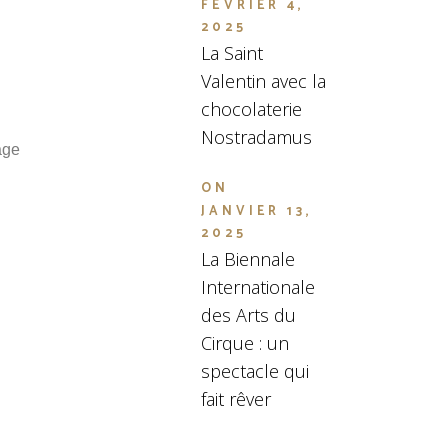
FÉVRIER 4,
2025
La Saint
Valentin avec la
chocolaterie
Nostradamus
age
ON
JANVIER 13,
2025
La Biennale
Internationale
des Arts du
Cirque : un
spectacle qui
fait rêver