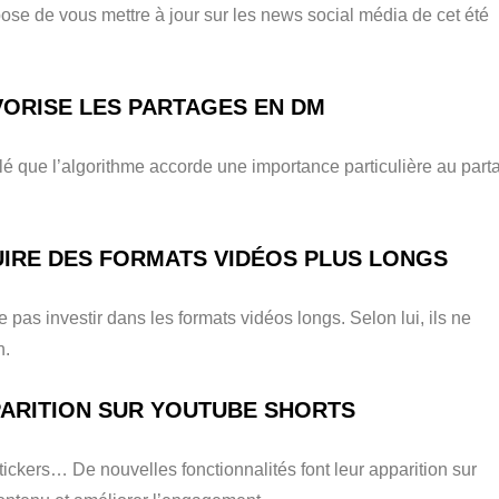
pose de vous mettre à jour sur les news social média de cet été
VORISE LES PARTAGES EN DM
é que l’algorithme accorde une importance particulière au part
UIRE DES FORMATS VIDÉOS PLUS LONGS
as investir dans les formats vidéos longs. Selon lui, ils ne
n.
PARITION SUR YOUTUBE SHORTS
ickers… De nouvelles fonctionnalités font leur apparition sur