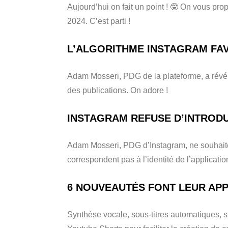
Aujourd’hui on fait un point ! 🤓 On vous pro
2024. C’est parti !
L’ALGORITHME INSTAGRAM FA
Adam Mosseri, PDG de la plateforme, a révél
des publications. On adore !
INSTAGRAM REFUSE D’INTROD
Adam Mosseri, PDG d’Instagram, ne souhaite p
correspondent pas à l’identité de l’applicatio
6 NOUVEAUTÉS FONT LEUR AP
Synthèse vocale, sous-titres automatiques, st