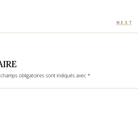
NEXT
AIRE
 champs obligatoires sont indiqués avec
*