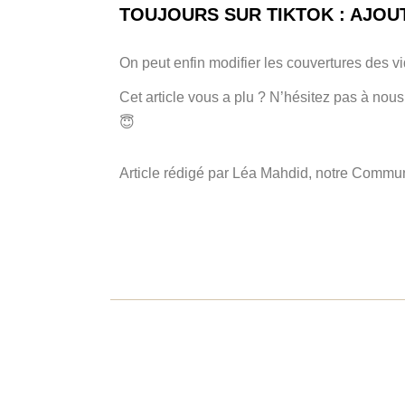
TOUJOURS SUR TIKTOK : AJOU
On peut enfin modifier les couvertures des vi
Cet article vous a plu ? N’hésitez pas à nou
😇
Article rédigé par Léa Mahdid, notre Commu