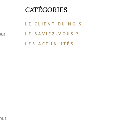
CATÉGORIES
LE CLIENT DU MOIS
LE SAVIEZ-VOUS ?
sur
LES ACTUALITÉS
n
out