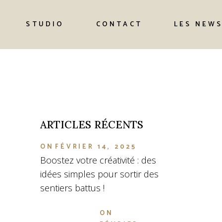
STUDIO
CONTACT
LES NEW
ARTICLES RÉCENTS
ON
FÉVRIER 14, 2025
Boostez votre créativité : des
idées simples pour sortir des
sentiers battus !
ON