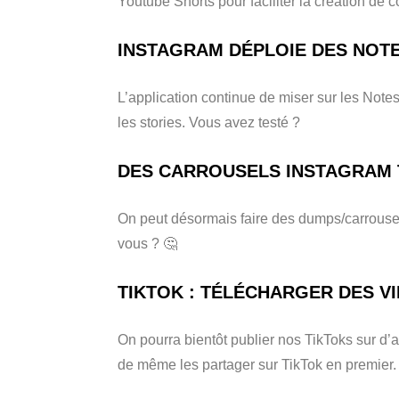
Youtube Shorts pour faciliter la création de 
INSTAGRAM DÉPLOIE DES NOTE
L’application continue de miser sur les Notes
les stories. Vous avez testé ?
DES CARROUSELS INSTAGRAM
On peut désormais faire des dumps/carrousel
vous ? 🤔
TIKTOK : TÉLÉCHARGER DES V
On pourra bientôt publier nos TikToks sur d’aut
de même les partager sur TikTok en premier.