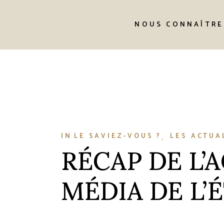
L’équipe
NOUS CONNAÎTRE
Notre histoire
L’équipe
IN
LE SAVIEZ-VOUS ?
LES ACTUA
RÉCAP DE L’
MÉDIA DE L’É