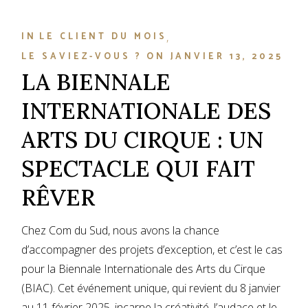
IN
LE CLIENT DU MOIS
LE SAVIEZ-VOUS ?
ON
JANVIER 13, 2025
LA BIENNALE
INTERNATIONALE DES
ARTS DU CIRQUE : UN
SPECTACLE QUI FAIT
RÊVER
Chez Com du Sud, nous avons la chance
d’accompagner des projets d’exception, et c’est le cas
pour la Biennale Internationale des Arts du Cirque
(BIAC). Cet événement unique, qui revient du 8 janvier
au 11 février 2025, incarne la créativité, l’audace et le