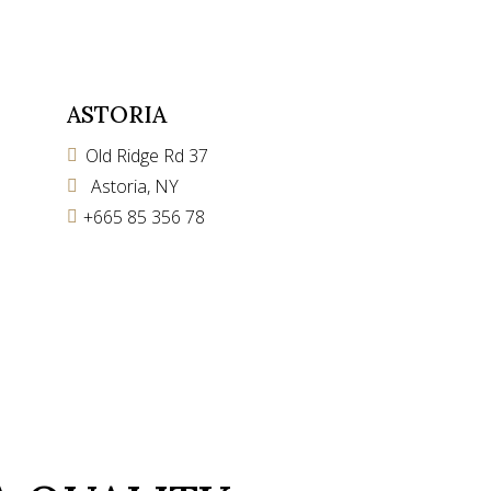
ASTORIA
Old Ridge Rd 37
Astoria, NY
+665 85 356 78