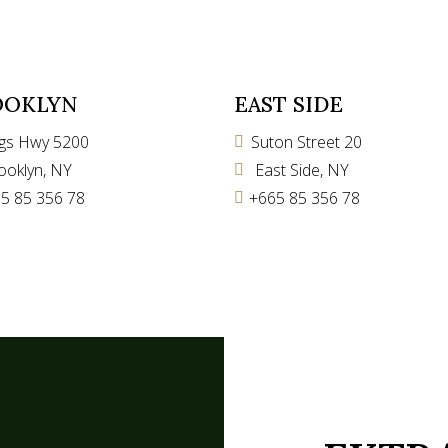
OOKLYN
EAST SIDE
ngs Hwy 5200
Suton Street 20
ooklyn, NY
East Side, NY
5 85 356 78
+665 85 356 78