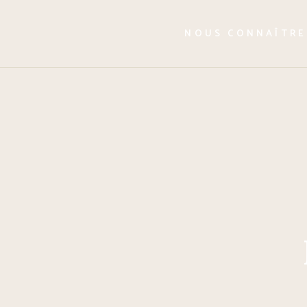
L’équipe
NOUS CONNAÎTRE
Notre histoire
L’équipe