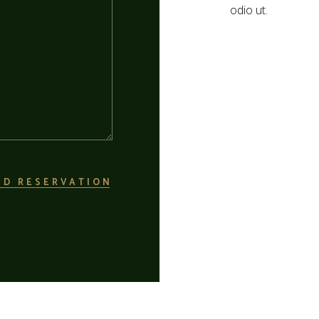
odio ut.
ND RESERVATION